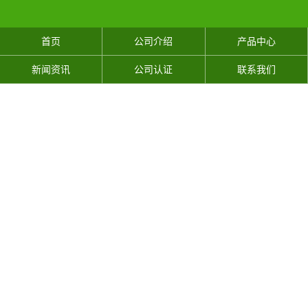
首页
公司介绍
产品中心
新闻资讯
公司认证
联系我们
善德东A区
善德东B