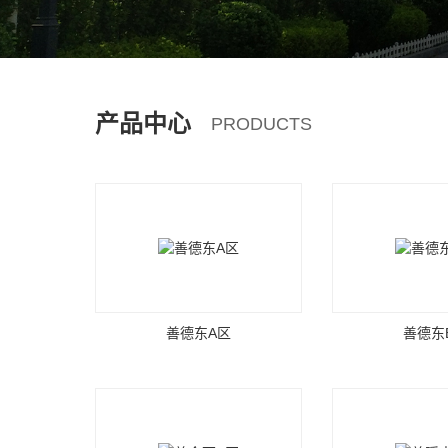
产品中心
PRODUCTS
善德东A区
善德东