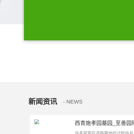
新闻资讯
- NEWS
西青施孝园墓园_至善园陵
许多家属在选购墓地的过程中总