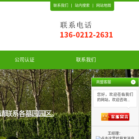
联系我们
站内搜索
网站地图
公司认证
联系我们
商盟客服
>
您好，欢迎莅临我们
的网站，欢迎咨询...
王经理：