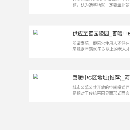
题，认为选墓地就一定要坐北朝南
供应至善园陵园_善暖中
所谓寿墓，即墓穴使用人还健在
局规定年满80周岁以上的老人才可
善暖中C区地址(推荐)_
城市公墓公共开放的空间模式界
是相对于传统墓园界面形式而言的