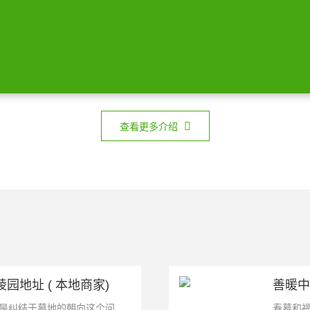
查看更多介绍
园地址 ( 本地商家)
善暖中
是纠结于墓地的朝向这个问
寿墓和