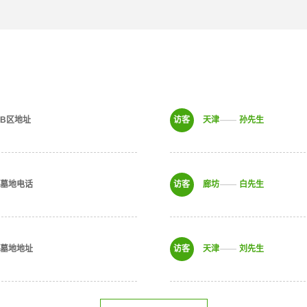
B区地址
天津
孙先生
园墓地电话
廊坊
白先生
园墓地地址
天津
刘先生