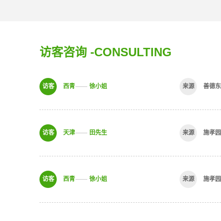
访客咨询
-CONSULTING
西青
徐小姐
善德东
天津
田先生
施孝
西青
徐小姐
施孝