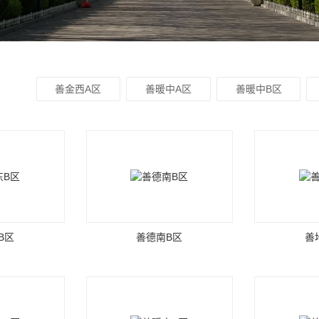
善金西A区
善暖中A区
善暖中B区
B区
善德南B区
善