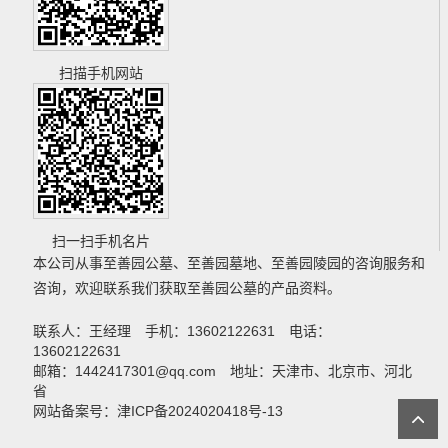
扫描手机网站
扫一扫手机名片
本公司从事
至善园公墓
、
至善园墓地
、
至善园陵园
的咨询服务和
咨询，欢迎联系我们获取
至善园公墓
的产品资料。
联系人：王经理 手机：13602122631 电话：
13602122631
邮箱：1442417301@qq.com 地址：天津市、北京市、河北
省
网站备案号：津ICP备2024020418号-13