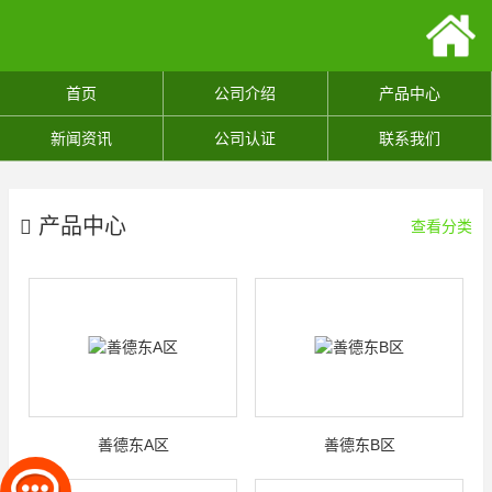
首页
公司介绍
产品中心
新闻资讯
公司认证
联系我们
产品中心
查看分类
善德东A区
善德东B区