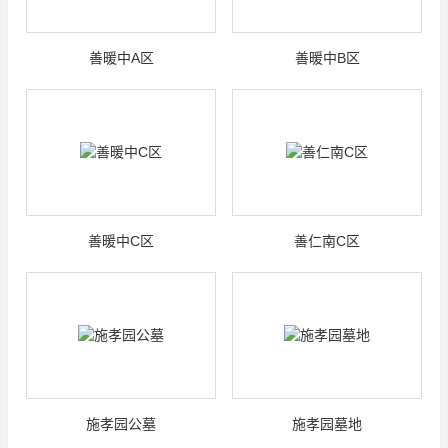
善暖中A区
善暖中B区
善暖中C区
善仁南C区
施孝园公墓
施孝园墓地