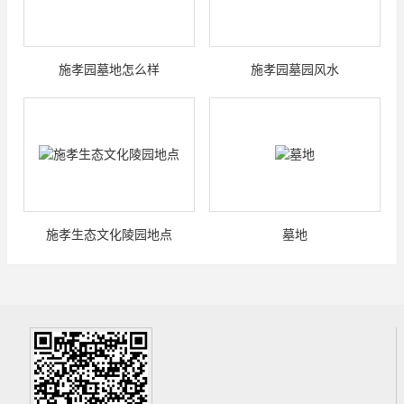
施孝园墓地怎么样
施孝园墓园风水
施孝生态文化陵园地点
墓地