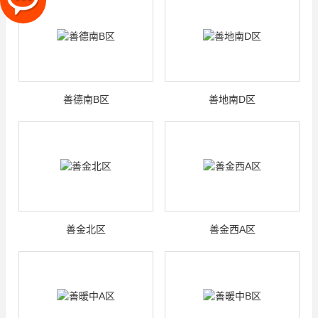
善德南B区
善地南D区
善金北区
善金西A区