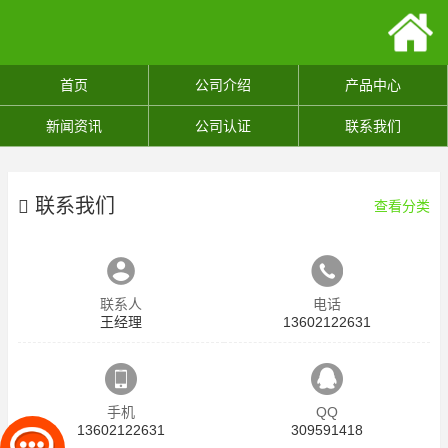
首页
公司介绍
产品中心
新闻资讯
公司认证
联系我们
联系我们
查看分类
联系人
电话
王经理
13602122631
手机
QQ
13602122631
309591418