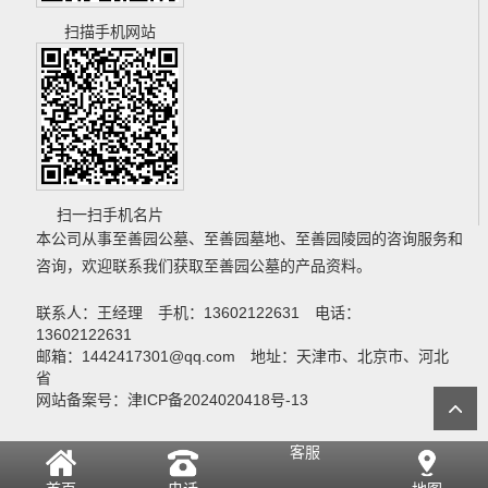
扫描手机网站
扫一扫手机名片
本公司从事
至善园公墓
、
至善园墓地
、
至善园陵园
的咨询服务和
咨询，欢迎联系我们获取
至善园公墓
的产品资料。
联系人：王经理 手机：13602122631 电话：
13602122631
邮箱：1442417301@qq.com 地址：天津市、北京市、河北
省
网站备案号：津ICP备2024020418号-13
客服