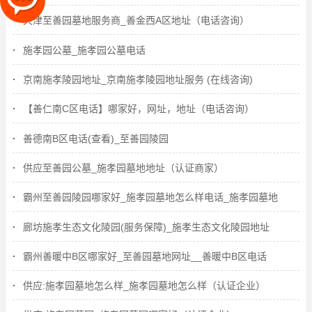
天津至善园墓地服务商_善金西A区地址（电话咨询）
施孝园公墓_施孝园公墓电话
京南施孝陵园地址_京南施孝陵园地址服务 (在线咨询)
【善仁南C区电话】哪家好，网址，地址（电话咨询）
善德南B区电话(查看)_至善园陵园
供应至善园公墓_施孝园墓地地址（认证商家）
霸州至善园陵园哪家好_施孝园墓地怎么样电话_施孝园墓地
廊坊施孝生态文化陵园(服务保障)_施孝生态文化陵园地址
霸州善暖中B区哪家好_至善园墓地网址__善暖中B区电话
供应:施孝园墓地怎么样_施孝园墓地怎么样（认证企业）