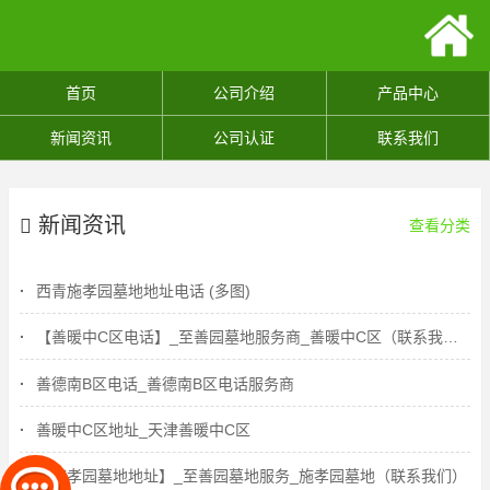
首页
公司介绍
产品中心
新闻资讯
公司认证
联系我们
新闻资讯
查看分类
西青施孝园墓地地址电话 (多图)
【善暖中C区电话】_至善园墓地服务商_善暖中C区（联系我们）
善德南B区电话_善德南B区电话服务商
善暖中C区地址_天津善暖中C区
【施孝园墓地地址】_至善园墓地服务_施孝园墓地（联系我们）