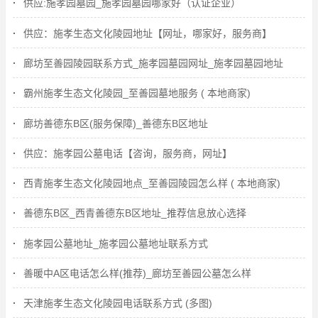
供应:施孝园墓园_施孝园墓园哪家好（认证企业）
供应：施孝生态文化陵园地址【网址，哪家好，服务商】
廊坊至善园陵园联系方式_施孝园墓园网址_施孝园墓园地址
霸州施孝生态文化陵园_至善园墓地服务 ( 本地商家)
廊坊善德东B区(服务保障)_善德东B区地址
供应：施孝园公墓电话【咨询，服务商，网址】
西青施孝生态文化陵园地点_至善园陵园怎么样 ( 本地商家)
善德东B区_西青善德东B区地址_推荐信息放心选择
施孝园公墓地址_施孝园公墓地址联系方式
善暖中A区电话怎么样(推荐)_廊坊至善园公墓怎么样
天津施孝生态文化陵园电话联系方式 (多图)