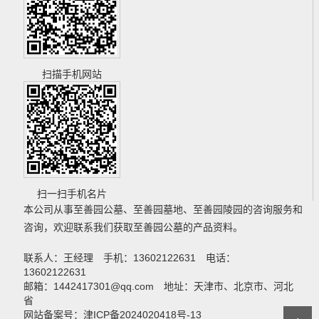
扫描手机网站
扫一扫手机名片
本公司从事
至善园公墓
、
至善园墓地
、
至善园陵园
的咨询服务和
咨询，欢迎联系我们获取
至善园公墓
的产品资料。
联系人：王经理 手机：13602122631 电话：
13602122631
邮箱：1442417301@qq.com 地址：天津市、北京市、河北
省
网站备案号：津ICP备2024020418号-13