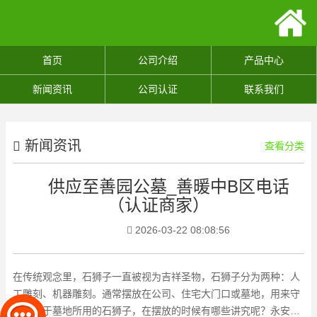
首页
公司介绍
产品中心
新闻资讯
公司认证
联系我们
新闻资讯
查看分类
供应至善园公墓_善暖中B区电话
（认证商家）
2026-03-22 08:08:56
在传统观念里，石狮子一直被视为吉祥圣物，石狮子分为两种：人
工雕刻、机器雕刻。通常摆放在公司、住宅大门口或墓地，用来守
灵。关于墓地所用的石狮子，在摆放的时候有哪些讲究呢？永安陵