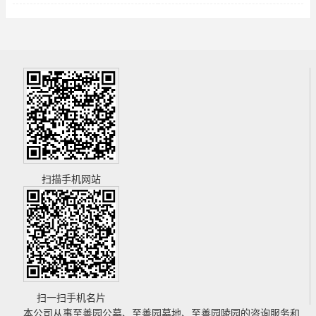
扫描手机网站
扫一扫手机名片
本公司从事
至善园公墓
、
至善园墓地
、
至善园陵园
的咨询服务和