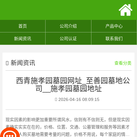
首页
公司介绍
产品中心
新闻资讯
公司认证
联系我们
新闻资讯
查看分类
西青施孝园墓园网址_至善园墓地公
司__施孝园墓园地址
2026-04-16 08:09:15
现实因素的影响更加重要所谓风水，信则有不信则无，但是现实因
素确实实实在在的，价格、位置、交通、公墓管理和服务等因素才
是更多人购买墓地需要考量的问题，价格不用说，每个家庭的情况