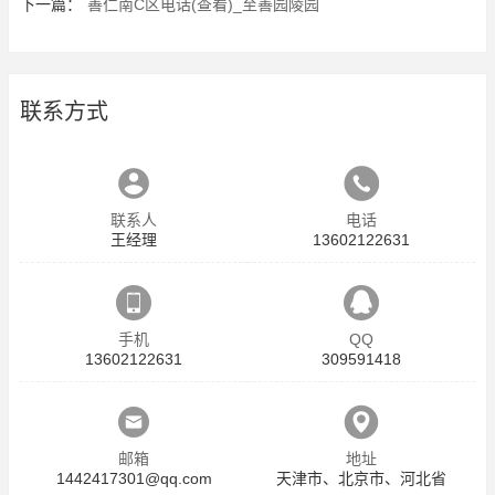
下一篇：
善仁南C区电话(查看)_至善园陵园
联系方式
联系人
电话
王经理
13602122631
手机
QQ
13602122631
309591418
邮箱
地址
1442417301@qq.com
天津市、北京市、河北省