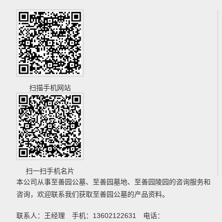
扫描手机网站
扫一扫手机名片
本公司从事
至善园公墓
、
至善园墓地
、
至善园陵园
的咨询服务和
咨询，欢迎联系我们获取
至善园公墓
的产品资料。
联系人：王经理 手机：13602122631 电话：