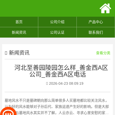
首页
公司介绍
产品中心
新闻资讯
公司认证
联系我们
新闻资讯
查看分类
河北至善园陵园怎么样_善金西A区
公司_善金西A区电话
2026-04-23 08:09:19
墓地风水不只是墓碑朝向那么简单很多人买墓地都比较关注风水，
认为好的风水能够对子孙后代、家族运道产生好的影响。但是大部
分人对与墓地风水其实并不了解，人云亦云、寻求心里安慰的家属