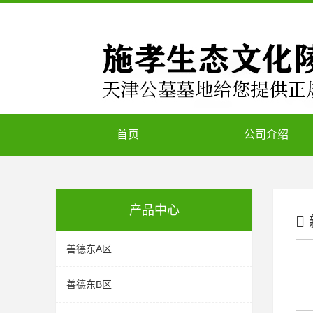
首页
公司介绍
产品中心
善德东A区
善德东B区