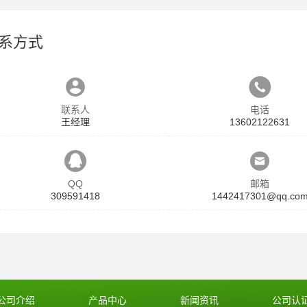
系方式
联系人
电话
王经理
13602122631
QQ
邮箱
309591418
1442417301@qq.co
公司介绍
产品中心
新闻资讯
公司认