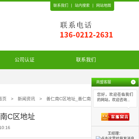
联系我们
站内搜索
网站地图
公司认证
联系我们
商盟客服
>
您好，欢迎莅临我们
首页
>
新闻资讯
>
善仁南C区地址_善仁南C区地址
的网站，欢迎咨询...
仁南C区地址
10:16
王经理：