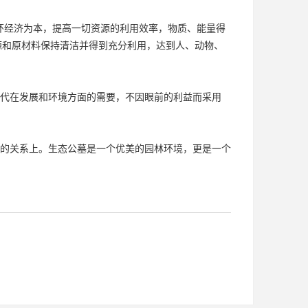
循环经济为本，提高一切资源的利用效率，物质、能量得
源和原材料保持清洁并得到充分利用，达到人、动物、
代在发展和环境方面的需要，不因眼前的利益而采用
的关系上。生态公墓是一个优美的园林环境，更是一个