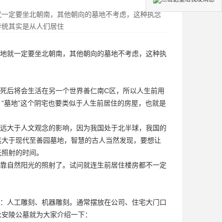
就一定要坐北朝南，其他朝向的墓地不考虑，这种执念
传统其实是从人们居住
地就一定要坐北朝南，其他朝向的墓地不考虑，这种执
死后将会生活在另一个世界
善仁南C区
，所以人生前用
“墓地”这个阴宅也要类似于人生前居住的房屋，也就是
远大于人文观念的影响，因为我国处于北半球，我国的
远大于现代
至善园墓地
，智慧的古人当然发现，要想让
光照射的时间。
靠自然阳光的照射了。试问就连生前居住楼房都不一定
：人工雕刻、机器雕刻。通常摆放在公司、住宅大门口
永安陵公墓就为大家介绍一下：