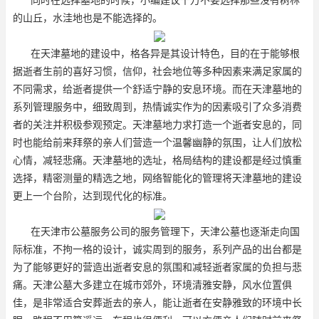
的山丘，水洼地也是不能选择的。
在天津墓地的建设中，格各异是其设计特色，目的在于能够根
据逝者生前的喜好习惯，信仰，社会地位等多种因素来满足家属的
不同需求，给逝者提供一个舒适宁静的安息环境。而在天津墓地的
系列管理服务中，细致周到，热情诚实作为的因素吸引了众多消费
者的关注并积极参观预定。天津墓地力求打造一个逝者安息的，同
时也能给前来拜祭的亲人们营造一个温馨幽静的氛围，让人们放松
心情，减轻悲痛。天津墓地的选址，格局结构的建设都是经过慎重
选择，精密测量的精选之地，网络智能化的管理将天津墓地的建设
更上一个台阶，达到现代化的标准。
在天津市公墓服务公司的服务管理下，天津公墓也逐渐走向国
际标准，不拘一格的设计，诚实周到的服务，系列产品的出台都是
为了能够更好的营造出逝者安息的氛围和减轻逝者家属的负担与悲
痛。天津公墓大多建立在城市郊外，环境清雅安静，风水位置俱
佳，是非常适合安葬逝去的亲人，能让逝者在安静雅致的环境中长