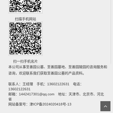
扫描手机网站
扫一扫手机名片
本公司从事
至善园公墓
、
至善园墓地
、
至善园陵园
的咨询服务和
咨询，欢迎联系我们获取
至善园公墓
的产品资料。
联系人：王经理 手机：13602122631 电话：
13602122631
邮箱：1442417301@qq.com 地址：天津市、北京市、河北
省
网站备案号：津ICP备2024020418号-13