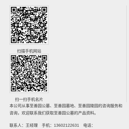
扫描手机网站
扫一扫手机名片
本公司从事
至善园公墓
、
至善园墓地
、
至善园陵园
的咨询服务和
咨询，欢迎联系我们获取
至善园公墓
的产品资料。
联系人：王经理 手机：13602122631 电话：