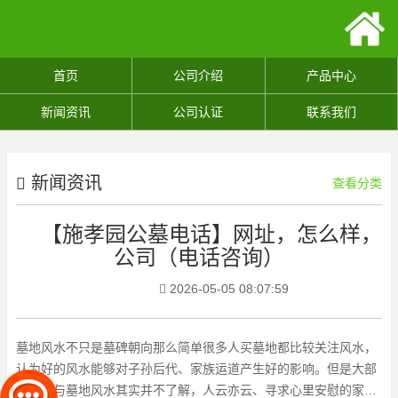
首页
公司介绍
产品中心
新闻资讯
公司认证
联系我们
新闻资讯
查看分类
【施孝园公墓电话】网址，怎么样，
公司（电话咨询）
2026-05-05 08:07:59
墓地风水不只是墓碑朝向那么简单很多人买墓地都比较关注风水，
认为好的风水能够对子孙后代、家族运道产生好的影响。但是大部
分人对与墓地风水其实并不了解，人云亦云、寻求心里安慰的家属