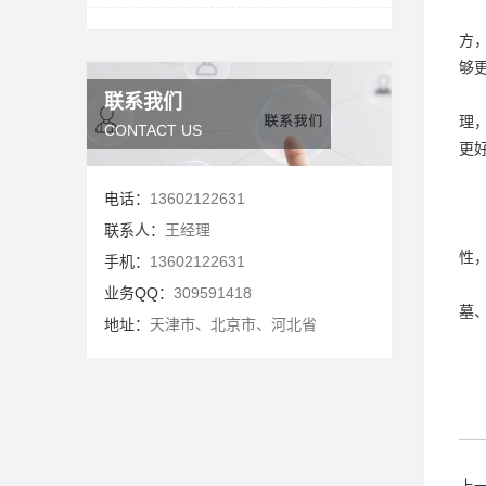
方
够
联系我们
理
CONTACT US
更
电话：
13602122631
联系人：
王经理
性
手机：
13602122631
业务QQ：
309591418
墓
地址：
天津市、北京市、河北省