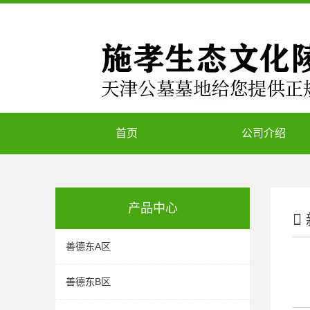
首页
公司介绍
产品中心
善德东A区
善德东B区