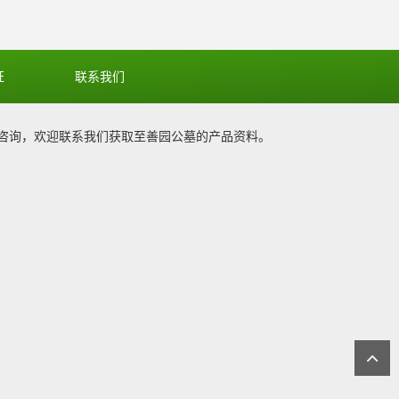
证
联系我们
咨询，欢迎联系我们获取
至善园公墓
的产品资料。
1