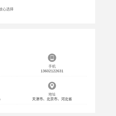
放心选择
手机
13602122631
地址
m
天津市、北京市、河北省