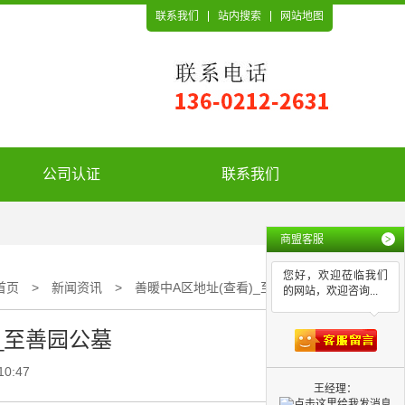
联系我们
站内搜索
网站地图
公司认证
联系我们
商盟客服
>
您好，欢迎莅临我们
首页
>
新闻资讯
>
善暖中A区地址(查看)_至善园公墓
的网站，欢迎咨询...
_至善园公墓
10:47
王经理：