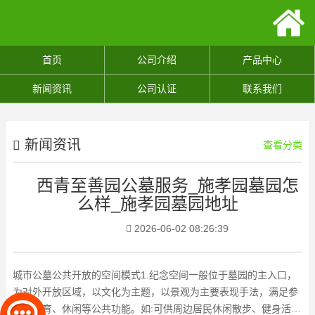
首页
公司介绍
产品中心
新闻资讯
公司认证
联系我们
新闻资讯
查看分类
西青至善园公墓服务_施孝园墓园怎
么样_施孝园墓园地址
2026-06-02 08:26:39
城市公墓公共开放的空间模式1.纪念空间一般位于墓园的主入口，
为对外开放区域，以文化为主题，以景观为主要表现手法，满足参
观、教育、休闲等公共功能。如:可供周边居民休闲散步、健身活