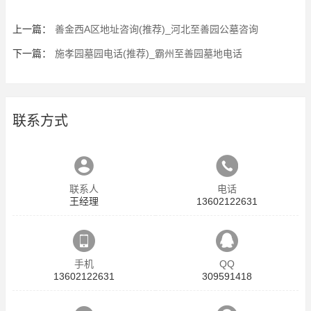
上一篇：
善金西A区地址咨询(推荐)_河北至善园公墓咨询
下一篇：
施孝园墓园电话(推荐)_霸州至善园墓地电话
联系方式
联系人
电话
王经理
13602122631
手机
QQ
13602122631
309591418