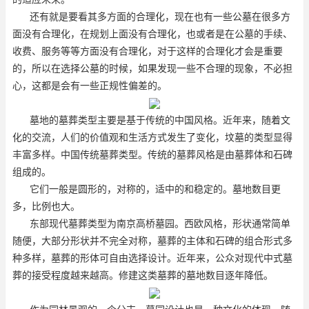
还有就是要看其多方面的合理化，现在也有一些公墓在很多方
面没有合理化，在规划上面没有合理化，也或者是在公墓的手续、
收费、服务等等方面没有合理化，对于这样的合理化才会是重要
的，所以在选择公墓的时候，如果发现一些不合理的现象，不必担
心，这都是会有一些正规性偏差的。
墓地的墓葬类型主要是基于传统的中国风格。近年来，随着文
化的交流，人们的价值观和生活方式发生了变化，坟墓的类型显得
丰富多样。中国传统墓葬类型。传统的墓葬风格是由墓葬体和石碑
组成的。
它们一般是圆形的，对称的，适中的和稳定的。墓地数目更
多，比例也大。
东部现代墓葬类型为南京高桥墓园。西欧风格，形状通常简单
随便，大部分形状并不完全对称，墓葬的主体和石碑的组合形式多
种多样，墓葬的形体可自由选择设计。近年来，公众对现代中式墓
葬的接受程度越来越高。修建这类墓葬的墓地数目逐年降低。