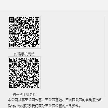
扫描手机网站
扫一扫手机名片
本公司从事
至善园公墓
、
至善园墓地
、
至善园陵园
的咨询服务和
咨询，欢迎联系我们获取
至善园公墓
的产品资料。