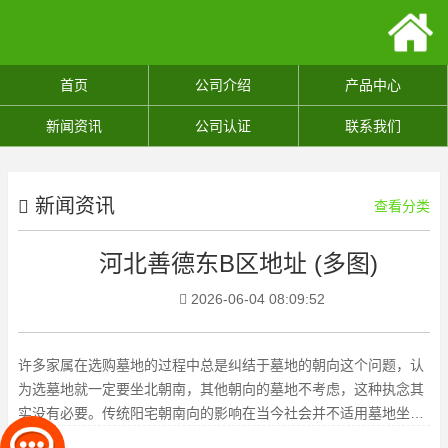
首页
公司介绍
产品中心
新闻资讯
公司认证
联系我们
新闻资讯
查看分类
河北善德东B区地址 (多图)
2026-06-04 08:09:52
许多家属在选购墓地的过程中总是纠结于墓地的朝向这个问题，认
为选墓地就一定要坐北朝南，其他朝向的墓地不考虑，这种执念其
实没有必要。传统阳宅朝南向的影响在当今社会并不适用墓地坐北
朝南的传统其实是从人们居住