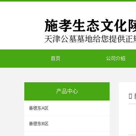
首页
公司介绍
产品中心
善德东A区
善德东B区