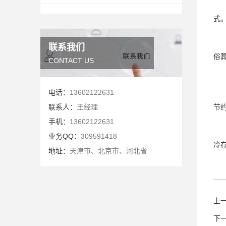
式
联系我们
俗葬
CONTACT US
电话：
13602122631
联系人：
王经理
节
手机：
13602122631
业务QQ：
309591418
冷
地址：
天津市、北京市、河北省
上
下