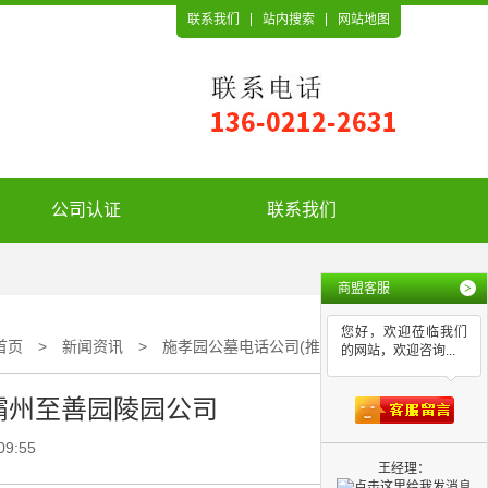
联系我们
站内搜索
网站地图
公司认证
联系我们
商盟客服
>
您好，欢迎莅临我们
首页
>
新闻资讯
>
施孝园公墓电话公司(推荐)_霸州至善园陵园公司
的网站，欢迎咨询...
_霸州至善园陵园公司
09:55
王经理：