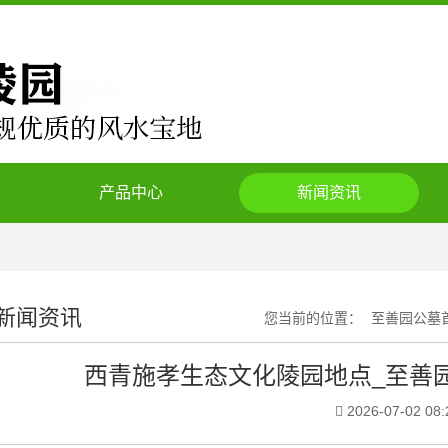
产品中心
新闻资讯
新闻资讯
您当前的位置：
至善园公墓
西青施孝生态文化陵园地点_至善园陵
2026-07-02 08: