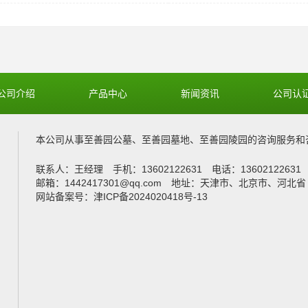
公司介绍
产品中心
新闻资讯
公司认
本公司从事
至善园公墓
、
至善园墓地
、
至善园陵园
的咨询服务和
联系人：王经理 手机：13602122631 电话：1360212263
邮箱：1442417301@qq.com 地址：天津市、北京市、河北省
网站备案号：津ICP备2024020418号-13