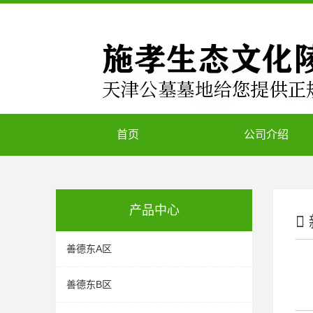
首页
公司介绍
产品中心
善德东A区
善德东B区