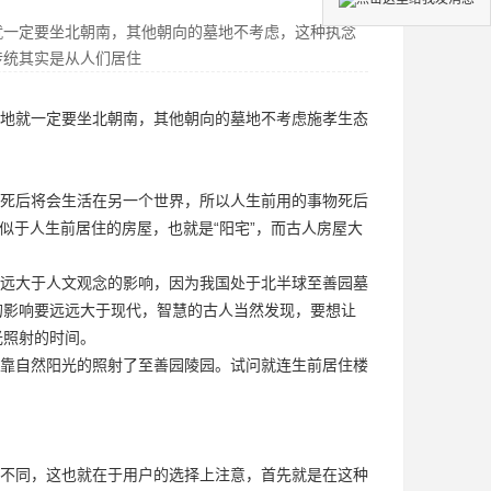
就一定要坐北朝南，其他朝向的墓地不考虑，这种执念
传统其实是从人们居住
地就一定要坐北朝南，其他朝向的墓地不考虑
施孝生态
死后将会生活在另一个世界，所以人生前用的事物死后
似于人生前居住的房屋，也就是“阳宅”，而古人房屋大
远大于人文观念的影响，因为我国处于北半球
至善园墓
的影响要远远大于现代，智慧的古人当然发现，要想让
光照射的时间。
靠自然阳光的照射了
至善园陵园
。试问就连生前居住楼
不同，这也就在于用户的选择上注意，首先就是在这种