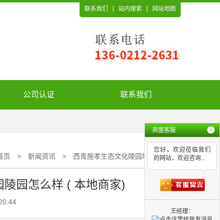
联系我们
站内搜索
网站地图
公司认证
联系我们
商盟客服
>
您好，欢迎莅临我们
首页
>
新闻资讯
>
西青施孝生态文化陵园地点_至善园陵园怎么样 ( 本地商家)
的网站，欢迎咨询...
园怎么样 ( 本地商家)
20:44
王经理：