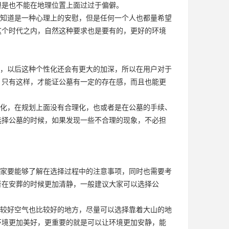
但是也不能在地理位置上面过过于偏僻。
知道是一种心理上的安慰，但是任何一个人也都量希望
这个时代之内，自然这种要求也是要有的，更好的环境
，以后这种个性化还会有更大的加深，所以在用户对于
，只有这样，才能证公墓有一定的存在感，而且也能更
化，在规划上面没有合理化，也或者是在公墓的手续、
选择公墓的时候，如果发现一些不合理的现象，不必担
家要能够了解在选择过程中的注意事项，同时也需要考
者在安葬的时候更加清静，一般建议大家可以选择公
较好空气也比较好的地方，尽量可以选择靠着大山的地
环境更加美好，更重要的就是可以让环境更加安静，能