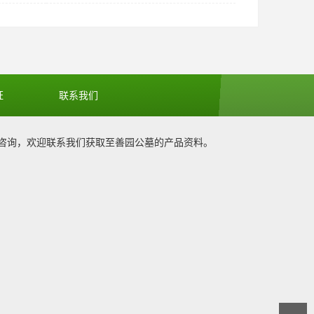
证
联系我们
咨询，欢迎联系我们获取
至善园公墓
的产品资料。
1