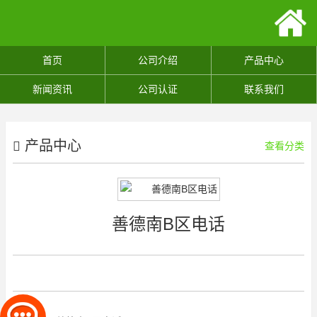
首页
公司介绍
产品中心
新闻资讯
公司认证
联系我们
产品中心
查看分类
善德南B区电话