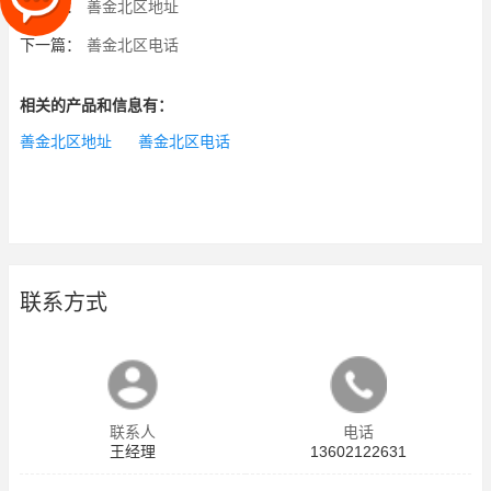
上一篇：
善金北区地址
下一篇：
善金北区电话
相关的产品和信息有：
善金北区地址
善金北区电话
联系方式
联系人
电话
王经理
13602122631