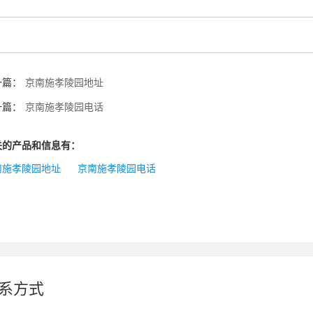
一篇：
京南施孝陵园地址
一篇：
京南施孝陵园电话
关的产品和信息有：
南施孝陵园地址
京南施孝陵园电话
系方式