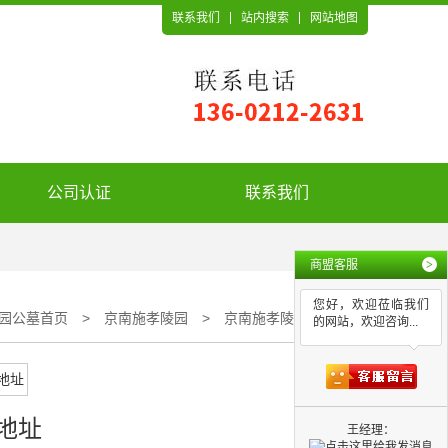
联系我们
站内搜索
网站地图
公司认证
联系我们
商盟客服
>
您好，欢迎莅临我们
园公墓首页
>
京南施孝陵园
>
京南施孝陵园地址
的网站，欢迎咨询...
地址
王经理：