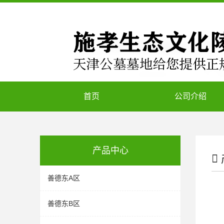
首页
公司介绍
产品中心
善德东A区
善德东B区