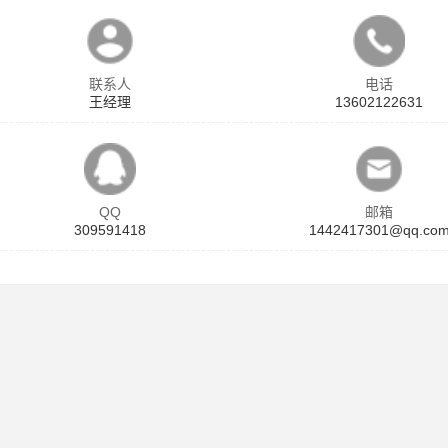
联系人
电话
王经理
13602122631
QQ
邮箱
309591418
1442417301@qq.co