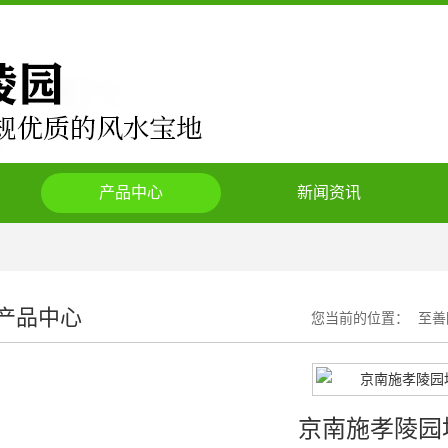
产品中心
新闻资讯
产品中心
您当前的位置：
至善
京南施孝陵园