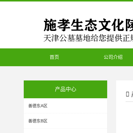
首页
公司介绍
产品中心
善德东A区
善德东B区