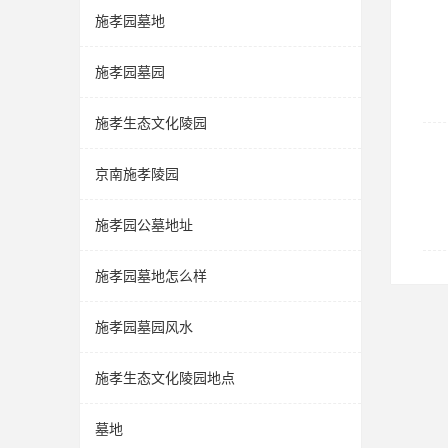
施孝园墓地
施孝园墓园
施孝生态文化陵园
京南施孝陵园
施孝园公墓地址
施孝园墓地怎么样
施孝园墓园风水
施孝生态文化陵园地点
墓地