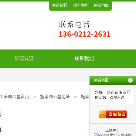
联系我们
站内搜索
网站地图
公司认证
联系我们
商盟客服
>
您好，欢迎莅临我们
至善园公墓首页
>
施孝园公墓地址
>
施孝园公墓
的网站，欢迎咨询...
墓
王经理：