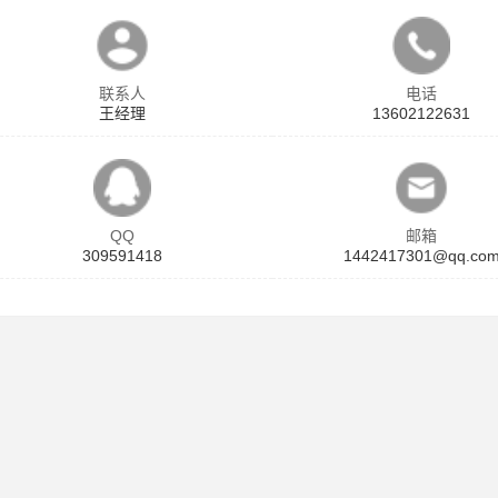
联系人
电话
王经理
13602122631
QQ
邮箱
309591418
1442417301@qq.co