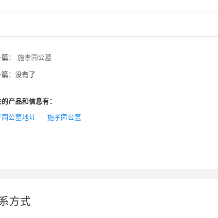
一篇：
施孝园公墓
一篇：没有了
关的产品和信息有：
孝园公墓地址
施孝园公墓
系方式