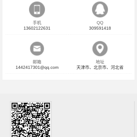
手机
QQ
13602122631
309591418
邮箱
地址
1442417301@qq.com
天津市、北京市、河北省