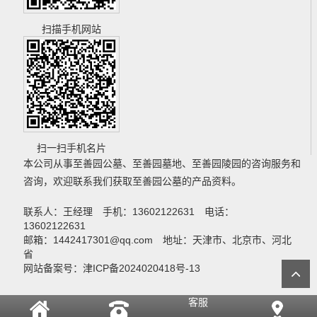
扫描手机网站
扫一扫手机名片
本公司从事
至善园公墓
、
至善园墓地
、
至善园陵园
的咨询服务和
咨询，欢迎联系我们获取
至善园公墓
的产品资料。
联系人：王经理 手机：13602122631 电话：
13602122631
邮箱：1442417301@qq.com 地址：天津市、北京市、河北
省
网站备案号：津ICP备2024020418号-13
客服