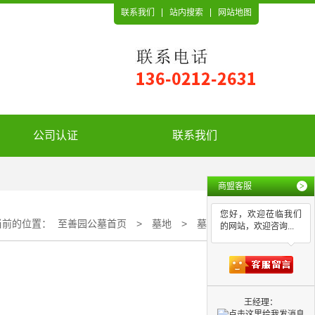
联系我们
站内搜索
网站地图
公司认证
联系我们
商盟客服
>
您好，欢迎莅临我们
当前的位置：
至善园公墓首页
>
墓地
>
墓地咨询
的网站，欢迎咨询...
王经理：