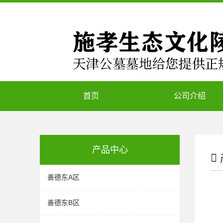
首页
公司介绍
产品中心
善德东A区
善德东B区