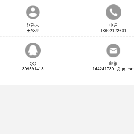
联系人
电话
王经理
13602122631
QQ
邮箱
309591418
1442417301@qq.co